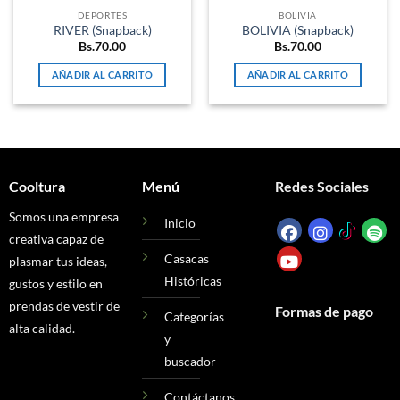
DEPORTES
BOLIVIA
RIVER (Snapback)
BOLIVIA (Snapback)
Bs.
70.00
Bs.
70.00
AÑADIR AL CARRITO
AÑADIR AL CARRITO
Cooltura
Menú
Redes Sociales
Somos una empresa
Inicio
creativa capaz de
Casacas
plasmar tus ideas,
Históricas
gustos y estilo en
prendas de vestir de
Formas de pago
Categorías
alta calidad.
y
buscador
Contáctanos