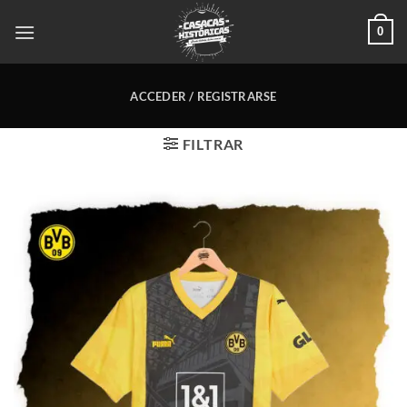
Saltar
0
al
contenido
ACCEDER / REGISTRARSE
FILTRAR