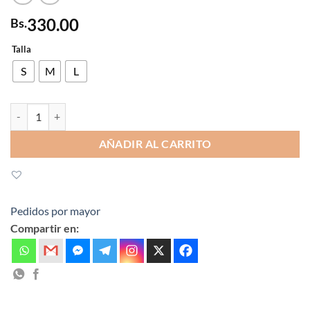
330.00
Bs.
Talla
S
M
L
BORUSSIA DORTMUND (Edición especial 2023/24) cantidad
AÑADIR AL CARRITO
Pedidos por mayor
Compartir en: